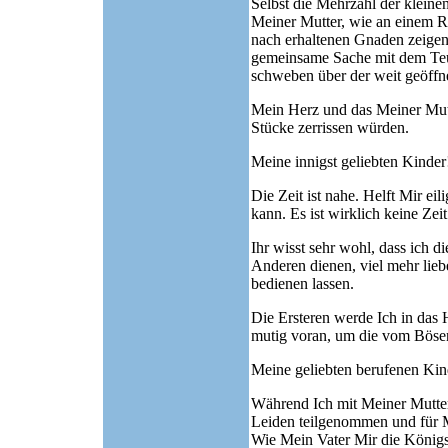
Selbst die Mehrzahl der kleine
Meiner Mutter, wie an einem Re
nach erhaltenen Gnaden zeigen
gemeinsame Sache mit dem Teuf
schweben über der weit geöffne
Mein Herz und das Meiner Mutt
Stücke zerrissen würden.
Meine innigst geliebten Kinder
Die Zeit ist nahe. Helft Mir e
kann. Es ist wirklich keine Zei
Ihr wisst sehr wohl, dass ich d
Anderen dienen, viel mehr lieb
bedienen lassen.
Die Ersteren werde Ich in das 
mutig voran, um die vom Bösen
Meine geliebten berufenen Kin
Während Ich mit Meiner Mutter 
Leiden teilgenommen und für 
Wie Mein Vater Mir die Königs