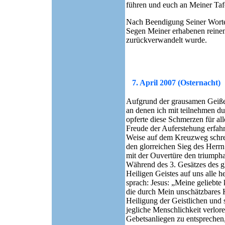
führen und euch an Meiner Tafe
Nach Beendigung Seiner Worte
Segen Meiner erhabenen reinen 
zurückverwandelt wurde.
7. April 2007 (Osternacht)
Aufgrund der grausamen Geiße
an denen ich mit teilnehmen du
opferte diese Schmerzen für all
Freude der Auferstehung erfahr
Weise auf dem Kreuzweg schreit
den glorreichen Sieg des Herr
mit der Ouvertüre den triumpha
Während des 3. Gesätzes des gl
Heiligen Geistes auf uns alle 
sprach: Jesus: „Meine geliebte
die durch Mein unschätzbares 
Heiligung der Geistlichen und 
jegliche Menschlichkeit verlo
Gebetsanliegen zu entsprechen, 