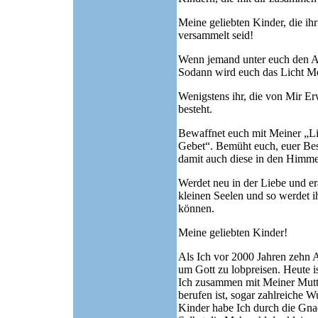
Meine geliebten Kinder, die ih
versammelt seid!
Wenn jemand unter euch den And
Sodann wird euch das Licht Me
Wenigstens ihr, die von Mir Erw
besteht.
Bewaffnet euch mit Meiner „L
Gebet“. Bemüht euch, euer Bes
damit auch diese in den Himme
Werdet neu in der Liebe und er
kleinen Seelen und so werdet 
können.
Meine geliebten Kinder!
Als Ich vor 2000 Jahren zehn A
um Gott zu lobpreisen. Heute 
Ich zusammen mit Meiner Mutter
berufen ist, sogar zahlreiche 
Kinder habe Ich durch die Gna