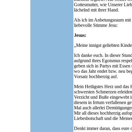
Gottesmutter, wie Unserer Lie
lächelnd mit ihrer Hand.
Als ich im Anbetungsraum mit e
liebevolle Stimme Jesu:
Jesus:
„Meine innigst geliebten Kinde
Ich danke euch. In dieser Stund
aufgrund ihres Egoismus respek
geben sich in Partys mit Essen
wo das Jahr endet bzw. neu beg
Vorsatz hochherzig auf.
Mein Heiligstes Herz und das H
schwersten Schmerzen erleiden
Verzicht und Buße eingewebt ist
diesem in Irrtum verfallenen g
Mal auch allerlei Demütigunge
Mir all dieses hochherzig aufop
Liebesbotschaft und die Meine
Denkt immer daran, dass eure o