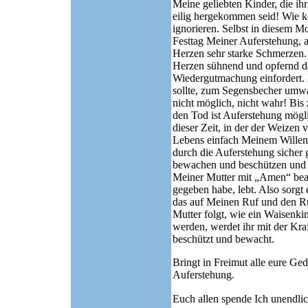
Meine geliebten Kinder, die i
eilig hergekommen seid! Wie kö
ignorieren. Selbst in diesem M
Festtag Meiner Auferstehung, a
Herzen sehr starke Schmerzen.
Herzen sühnend und opfernd dar
Wiedergutmachung einfordert. D
sollte, zum Segensbecher umwa
nicht möglich, nicht wahr! Bis
den Tod ist Auferstehung mögl
dieser Zeit, in der der Weizen v
Lebens einfach Meinem Willen
durch die Auferstehung sicher g
bewachen und beschützen und 
Meiner Mutter mit „Amen“ bean
gegeben habe, lebt. Also sorgt
das auf Meinen Ruf und den R
Mutter folgt, wie ein Waisenk
werden, werdet ihr mit der Kraf
beschützt und bewacht.
Bringt in Freimut alle eure Ge
Auferstehung.
Euch allen spende Ich unendli