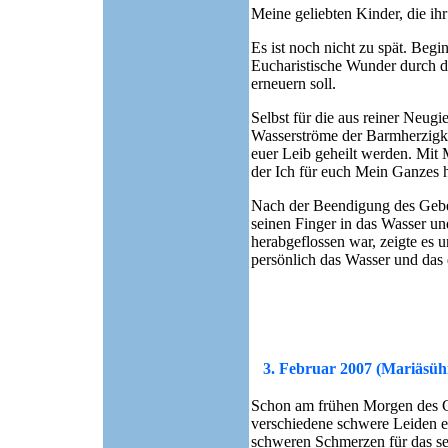
Meine geliebten Kinder, die i
Es ist noch nicht zu spät. Begi
Eucharistische Wunder durch da
erneuern soll.
Selbst für die aus reiner Neug
Wasserströme der Barmherzigke
euer Leib geheilt werden. Mit 
der Ich für euch Mein Ganzes 
Nach der Beendigung des Gebets
seinen Finger in das Wasser un
herabgeflossen war, zeigte es 
persönlich das Wasser und das 
3. Februar 2007 (Mariäsüh
Schon am frühen Morgen des Ge
verschiedene schwere Leiden ei
schweren Schmerzen für das se