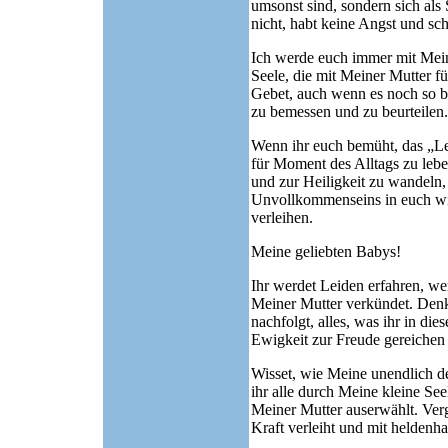
umsonst sind, sondern sich al
nicht, habt keine Angst und sch
Ich werde euch immer mit Meine
Seele, die mit Meiner Mutter fü
Gebet, auch wenn es noch so b
zu bemessen und zu beurteilen.
Wenn ihr euch bemüht, das „Le
für Moment des Alltags zu leb
und zur Heiligkeit zu wandeln
Unvollkommenseins in euch wir
verleihen.
Meine geliebten Babys!
Ihr werdet Leiden erfahren, w
Meiner Mutter verkündet. Denk
nachfolgt, alles, was ihr in die
Ewigkeit zur Freude gereichen
Wisset, wie Meine unendlich d
ihr alle durch Meine kleine See
Meiner Mutter auserwählt. Verg
Kraft verleiht und mit heldenha